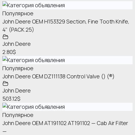
Популярное
John Deere OEM H153329 Section, Fine Tooth Knife,
4" (PACK 25)
John Deere
2.80$
Популярное
John Deere OEM DZ111138 Control Valve () (®)
John Deere
503.12$
Популярное
John Deere OEM AT191102 AT191102 — Cab Air Filter
—