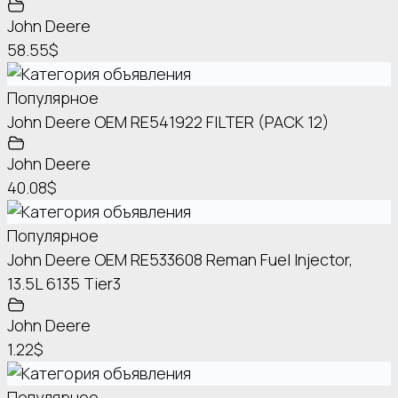
John Deere
58.55$
Популярное
John Deere OEM RE541922 FILTER (PACK 12)
John Deere
40.08$
Популярное
John Deere OEM RE533608 Reman Fuel Injector,
13.5L 6135 Tier3
John Deere
1.22$
Популярное