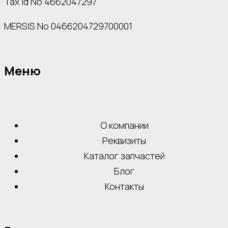
Tax Id No 4662047297
MERSIS No 0466204729700001
Меню
О компании
Реквизиты
Каталог запчастей
Блог
Контакты