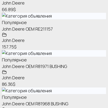
John Deere
66.89$
Популярное
John Deere OEM RE211157
John Deere
157.75$
Популярное
John Deere OEM R81971 BUSHING
John Deere
86.36$
Популярное
John Deere OEM R81968 BUSHING