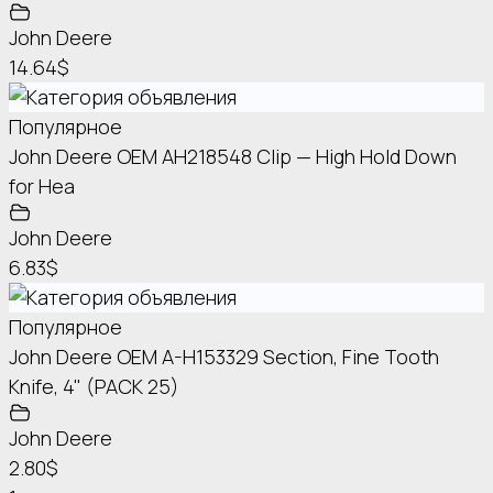
John Deere
14.64$
Популярное
John Deere OEM AH218548 Clip — High Hold Down
for Hea
John Deere
6.83$
Популярное
John Deere OEM A-H153329 Section, Fine Tooth
Knife, 4" (PACK 25)
John Deere
2.80$