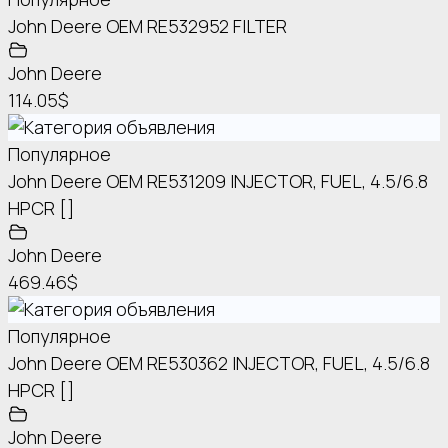
John Deere OEM RE532952 FILTER
John Deere
114.05$
Популярное
John Deere OEM RE531209 INJECTOR, FUEL, 4.5/6.8
HPCR []
John Deere
469.46$
Популярное
John Deere OEM RE530362 INJECTOR, FUEL, 4.5/6.8
HPCR []
John Deere