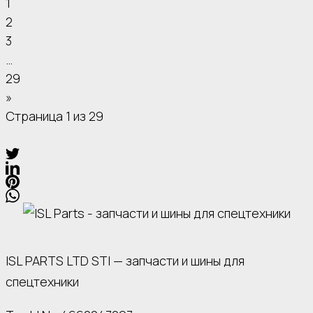
1
2
3
…
29
»
Страница 1 из 29
ISL PARTS LTD STI — запчасти и шины для
спецтехники