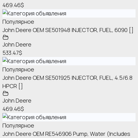
469.46$
Популярное
John Deere OEM SE501948 INJECTOR, FUEL, 6090 []
John Deere
533.47$
Популярное
John Deere OEM SE501925 INJECTOR, FUEL, 4.5/6.8
HPCR []
John Deere
469.46$
Популярное
John Deere OEM RE546906 Pump, Water (Includes