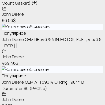
Mount Gasket) (®)
John Deere
96.56$
Популярное
John Deere OEM RE546784 INJECTOR, FUEL, 4.5/6.8
HPCR []
John Deere
469.46$
Популярное
John Deere OEM A-T59014 O-Ring; .984″ ID
Durometer 90 (PACK 5)
John Deere