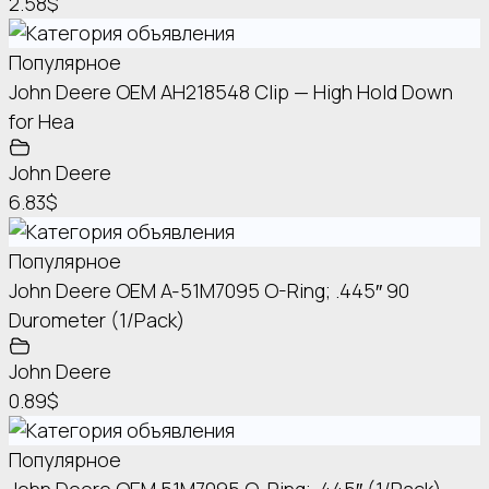
2.58$
Популярное
John Deere OEM AH218548 Clip — High Hold Down
for Hea
John Deere
6.83$
Популярное
John Deere OEM A-51M7095 O-Ring; .445″ 90
Durometer (1/Pack)
John Deere
0.89$
Популярное