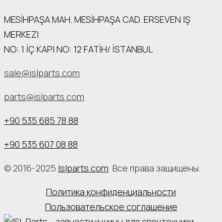
MESİHPAŞA МАН. MESİHPAŞA CAD. ERSEVEN IŞ
MERKEZI
NO: 1 İÇ КАРI NO: 12 FATİH/ İSTANBUL
sale@islparts.com
parts@islparts.com
+90 535 685 78 88
+90 535 607 08 88
© 2016-2025
Islparts.com
Все права защищены.
Политика конфиденциальности
Пользовательское соглашение