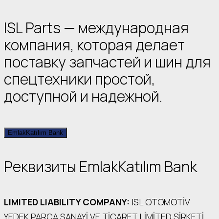
ISL Parts — международная
компания, которая делает
поставку запчастей и шин для
спецтехники простой,
доступной и надежной.
EmlakKatılım Bank
Реквизиты EmlakKatılım Bank
LIMITED LIABILITY COMPANY:
ISL OTOMOTİV
YEDEK PARÇA SANAYİ VE TİCARET LİMİTED ŞİRKETİ