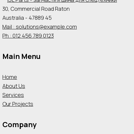
30, Commercial Road Raton
Australia - 47889 45
Mail : solutions@example.com
Ph : 012 456 789 0123
Main Menu
Home
About Us
Services
Our Projects
Company