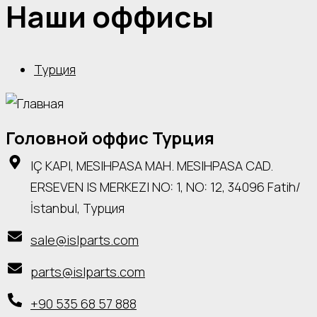
Наши оффисы
Турция
Головной оффис Турция
IÇ KAPI, MESIHPASA MAH. MESIHPASA CAD.
ERSEVEN IS MERKEZI NO: 1, NO: 12, 34096 Fatih/
İstanbul, Турция
sale@islparts.com
parts@islparts.com
+90 535 68 57 888