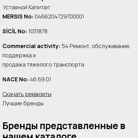
Уставной Капитал
MERSIS No:
0466204729700001
SİCİL No:
1031878
Commercial activity:
54 Ремонт, обслуживание,
поддержка и
продажа тяжелого транспорта
NACE No:
46.69.01
Скачать реквизиты
Лучшие бренды
Бренды представленные в
нашем каталоге