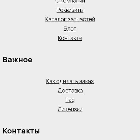
О компании
Реквизиты
Каталог запчастей
Блог
Контакты
Важное
Как сделать заказ
Доставка
Faq
Лицензии
Контакты