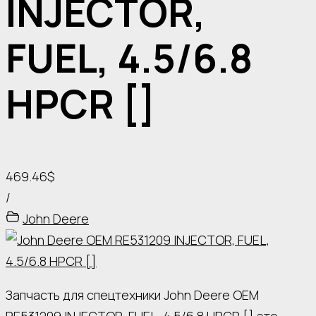
INJECTOR,
FUEL, 4.5/6.8
HPCR []
469.46$
/
John Deere
Запчасть для спецтехники John Deere OEM