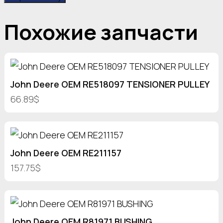
Похожие запчасти
John Deere OEM RE518097 TENSIONER PULLEY
66.89$
John Deere OEM RE211157
157.75$
John Deere OEM R81971 BUSHING