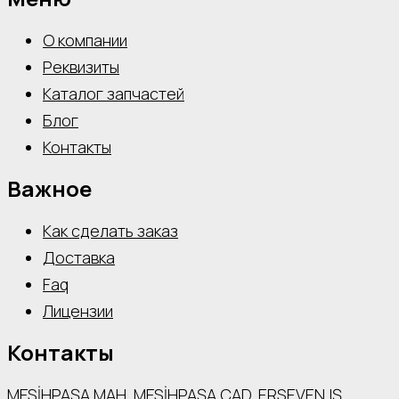
О компании
Реквизиты
Каталог запчастей
Блог
Контакты
Важное
Как сделать заказ
Доставка
Faq
Лицензии
Контакты
MESİHPAŞA МАН. MESİHPAŞA CAD. ERSEVEN IŞ