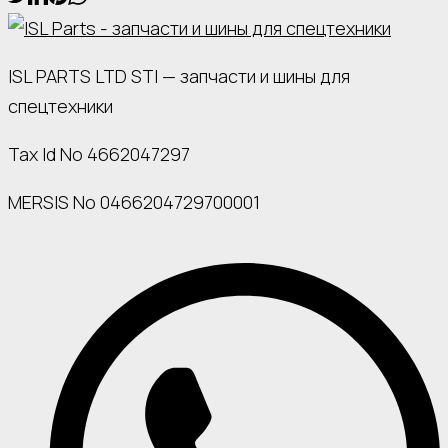
ISL PARTS LTD STI — запчасти и шины для
спецтехники
Tax Id No 4662047297
MERSIS No 0466204729700001