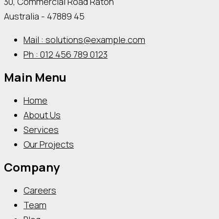
30, Commercial Road Raton
Australia - 47889 45
Mail : solutions@example.com
Ph : 012 456 789 0123
Main Menu
Home
About Us
Services
Our Projects
Company
Careers
Team