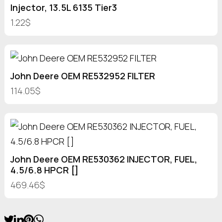
Injector, 13.5L 6135 Tier3
1.22$
John Deere OEM RE532952 FILTER
114.05$
John Deere OEM RE530362 INJECTOR, FUEL,
4.5/6.8 HPCR []
469.46$