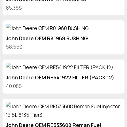
86.36$
John Deere OEM R81968 BUSHING
58.55$
John Deere OEM RE541922 FILTER (PACK 12)
40.08$
John Deere OEM RE533608 Reman Fuel