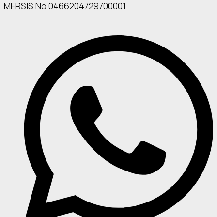
MERSIS No 0466204729700001