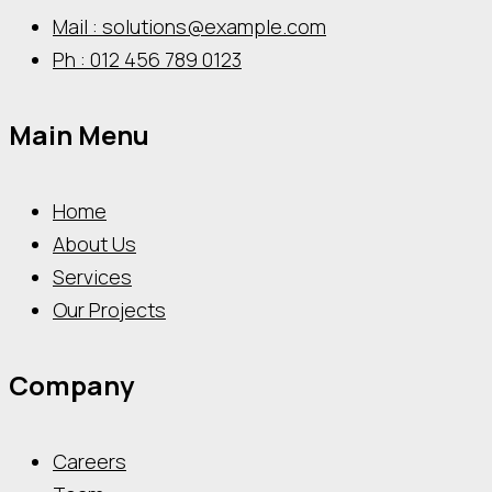
Mail : solutions@example.com
Ph : 012 456 789 0123
Main Menu
Home
About Us
Services
Our Projects
Company
Careers