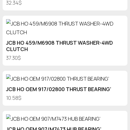
32.34$
JCB HO 459/M6908 THRUST WASHER-4WD
CLUTCH
37.30$
JCB HO OEM 917/02800 THRUST BEARING’
10.58$
JCB HO OEM 907/M7473 HUB BEARING’