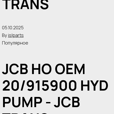
TRANS
05.10.2025
By
islparts
Популярное
JCB HO OEM
20/915900 HYD
PUMP - JCB