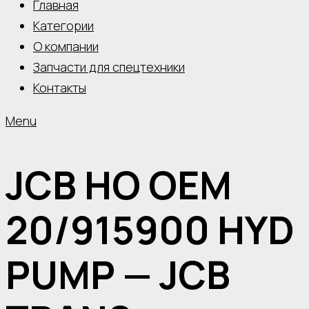
Главная
Категории
О компании
Запчасти для спецтехники
Контакты
Menu
JCB HO OEM
20/915900 HYD
PUMP — JCB