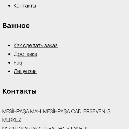
Контакты
Важное
Как сделать заказ
Доставка
Faq
Лицензии
Контакты
MESİHPAŞA МАН. MESİHPAŞA CAD. ERSEVEN IŞ
MERKEZI
NO: 1 İÇ КАРI NO: 12 FATİH/ İSTANBUL