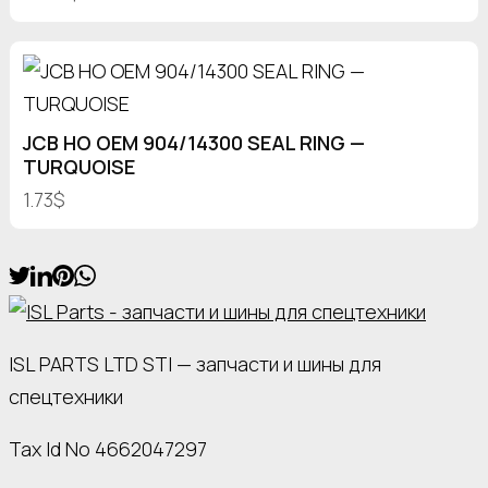
JCB HO OEM 904/14300 SEAL RING —
TURQUOISE
1.73$
ISL PARTS LTD STI — запчасти и шины для
спецтехники
Tax Id No 4662047297