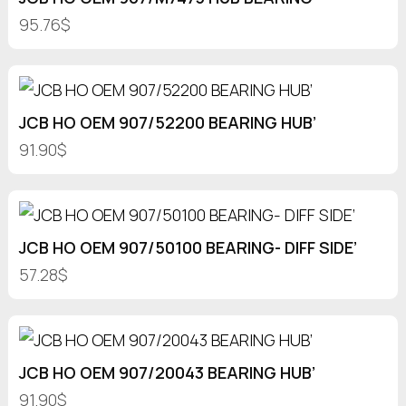
95.76$
JCB HO OEM 907/52200 BEARING HUB’
91.90$
JCB HO OEM 907/50100 BEARING- DIFF SIDE’
57.28$
JCB HO OEM 907/20043 BEARING HUB’
91.90$