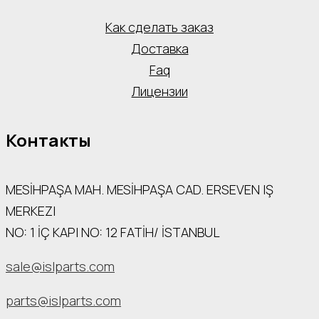
Как сделать заказ
Доставка
Faq
Лицензии
Контакты
MESİHPAŞA МАН. MESİHPAŞA CAD. ERSEVEN IŞ
MERKEZI
NO: 1 İÇ КАРI NO: 12 FATİH/ İSTANBUL
sale@islparts.com
parts@islparts.com