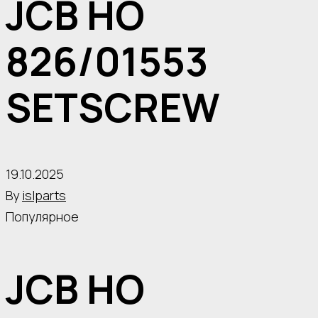
JCB HO
826/01553
SETSCREW
19.10.2025
By
islparts
Популярное
JCB HO