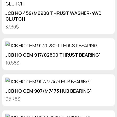
JCB HO 459/M6908 THRUST WASHER-4WD
CLUTCH
37.30$
JCB HO OEM 917/02800 THRUST BEARING’
10.58$
JCB HO OEM 907/M7473 HUB BEARING’
95.76$