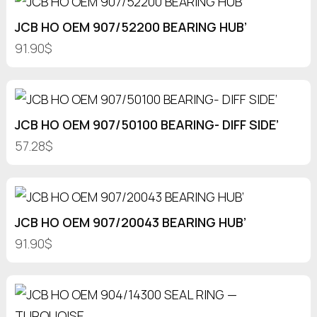
JCB HO OEM 907/52200 BEARING HUB’
91.90$
JCB HO OEM 907/50100 BEARING- DIFF SIDE’
57.28$
JCB HO OEM 907/20043 BEARING HUB’
91.90$