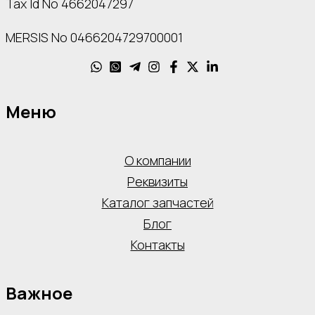
Tax Id No 4662047297
MERSIS No 0466204729700001
Меню
О компании
Реквизиты
Каталог запчастей
Блог
Контакты
Важное