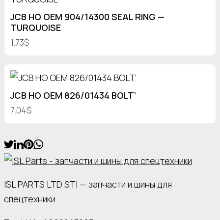
JCB HO OEM 904/14300 SEAL RING —
TURQUOISE
1.73$
JCB HO OEM 826/01434 BOLT’
7.04$
ISL PARTS LTD STI — запчасти и шины для
спецтехники