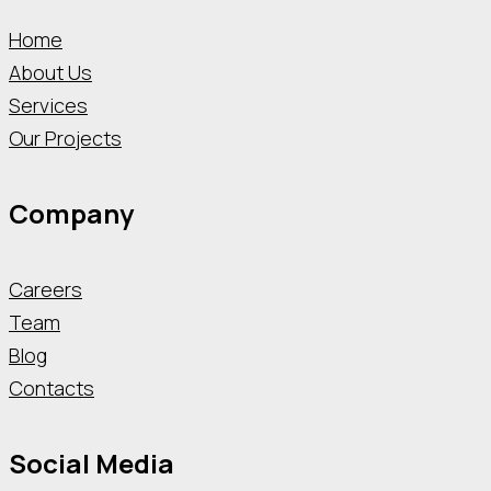
Home
About Us
Services
Our Projects
Company
Careers
Team
Blog
Contacts
Social Media