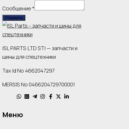
почта
Сообщение
*
Эл.
Отправить
ISL PARTS LTD STI — запчасти и
шины для спецтехники
Tax Id No 4662047297
MERSIS No 0466204729700001
Меню