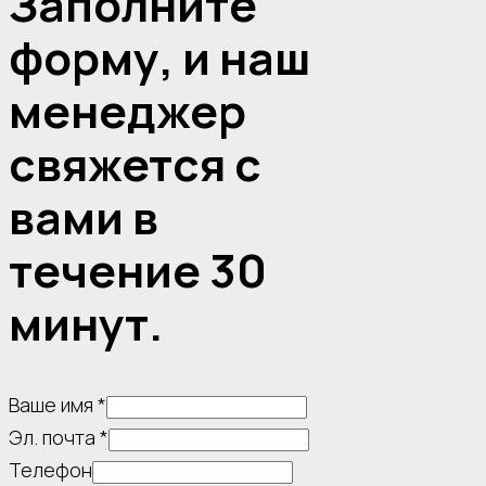
Заполните
форму, и наш
менеджер
свяжется с
вами в
течение 30
минут.
Ваше имя
*
Эл. почта
*
Сообщение
Телефон