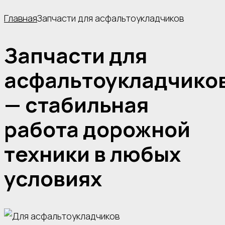
Главная
Запчасти для асфальтоукладчиков
Запчасти для
асфальтоукладчико
— стабильная
работа дорожной
техники в любых
условиях