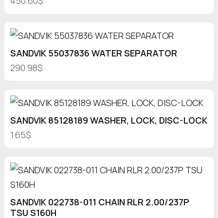
450.60$
SANDVIK 55037836 WATER SEPARATOR
290.98$
SANDVIK 85128189 WASHER, LOCK, DISC-LOCK
1.65$
SANDVIK 022738-011 CHAIN RLR 2.00/237P
TSU S160H