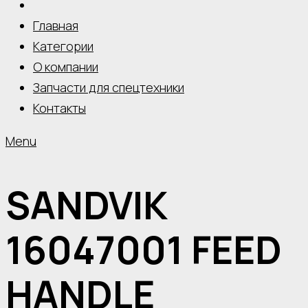
Главная
Категории
О компании
Запчасти для спецтехники
Контакты
Menu
SANDVIK
16047001 FEED
HANDLE