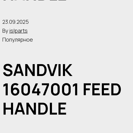
23.09.2025
By
islparts
Популярное
SANDVIK
16047001 FEED
HANDLE