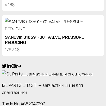
4.18$
SANDVIK 018591-001 VALVE, PRESSURE
REDUCING
179.34$
ISL PARTS LTD STI — запчасти и шины для
спецтехники
Tax Id No 4662047297