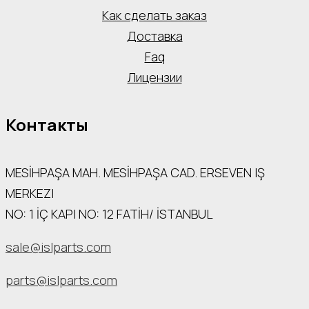
Как сделать заказ
Доставка
Faq
Лицензии
Контакты
MESİHPAŞA МАН. MESİHPAŞA CAD. ERSEVEN IŞ
MERKEZI
NO: 1 İÇ КАРI NO: 12 FATİH/ İSTANBUL
sale@islparts.com
parts@islparts.com