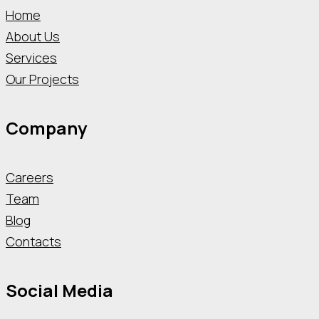
Home
About Us
Services
Our Projects
Company
Careers
Team
Blog
Contacts
Social Media