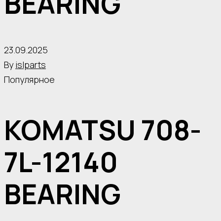
BEARING
23.09.2025
By
islparts
Популярное
KOMATSU 708-
7L-12140
BEARING