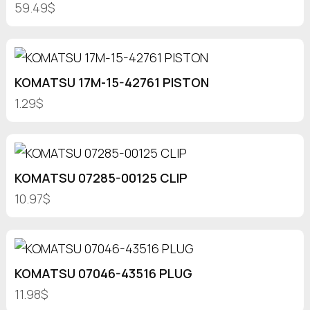
59.49$
KOMATSU 17M-15-42761 PISTON
1.29$
KOMATSU 07285-00125 CLIP
10.97$
KOMATSU 07046-43516 PLUG
11.98$