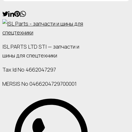
ISL PARTS LTD STI — запчасти и
шины для спецтехники
Tax Id No 4662047297
MERSIS No 0466204729700001