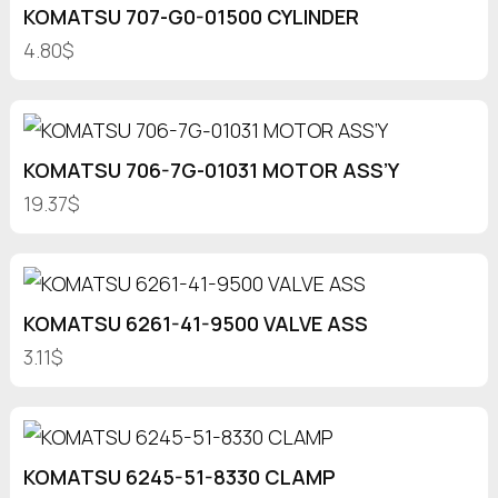
KOMATSU 707-G0-01500 CYLINDER
4.80$
KOMATSU 706-7G-01031 MOTOR ASS’Y
19.37$
KOMATSU 6261-41-9500 VALVE ASS
3.11$
KOMATSU 6245-51-8330 CLAMP