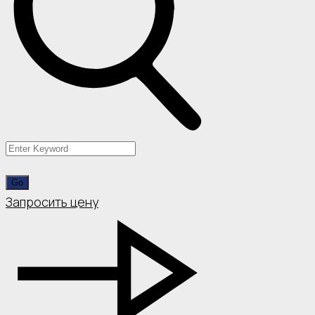
Запросить цену