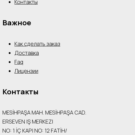
Контакты
Важное
Как сделать заказ
Доставка
Faq
Лицензии
Контакты
MESİHPAŞA МАН. MESİHPAŞA CAD.
ERSEVEN IŞ MERKEZI
NO: 1 İÇ КАРI NO: 12 FATİH/