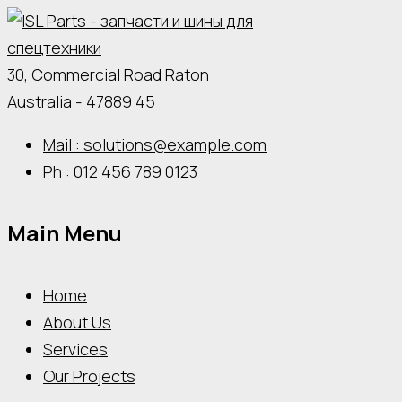
30, Commercial Road Raton
Australia - 47889 45
Mail : solutions@example.com
Ph : 012 456 789 0123
Main Menu
Home
About Us
Services
Our Projects