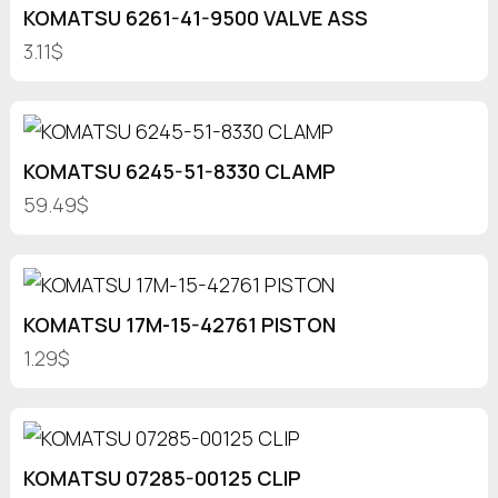
KOMATSU 6261-41-9500 VALVE ASS
3.11$
KOMATSU 6245-51-8330 CLAMP
59.49$
KOMATSU 17M-15-42761 PISTON
1.29$
KOMATSU 07285-00125 CLIP