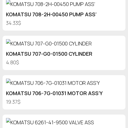
KOMATSU 708-2H-00450 PUMP ASS’
34.33$
KOMATSU 707-G0-01500 CYLINDER
4.80$
KOMATSU 706-7G-01031 MOTOR ASS’Y
19.37$