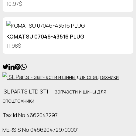
10.97$
KOMATSU 07046-43516 PLUG
11.98$
ISL PARTS LTD STI — запчасти и шины для
спецтехники
Tax Id No 4662047297
MERSIS No 0466204729700001