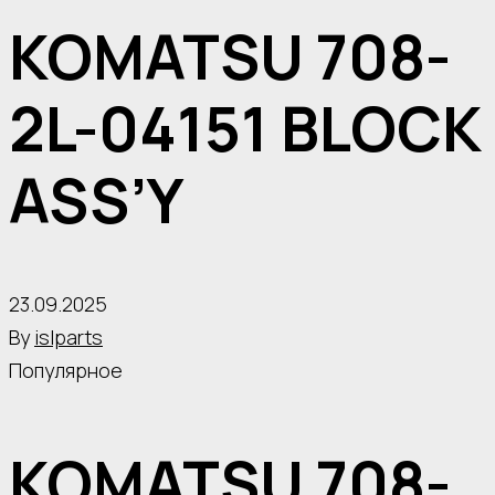
KOMATSU 708-
2L-04151 BLOCK
ASS’Y
23.09.2025
By
islparts
Популярное
KOMATSU 708-