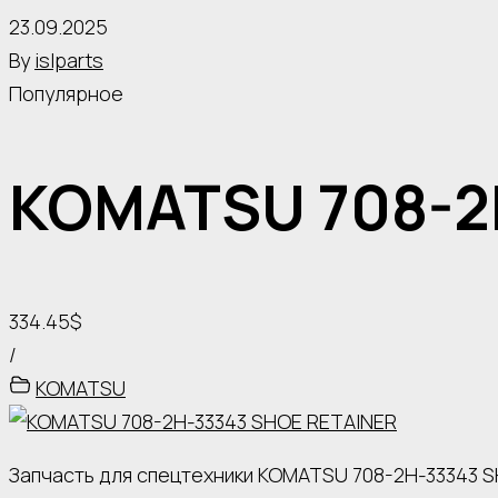
23.09.2025
By
islparts
Популярное
KOMATSU 708-2
334.45$
/
KOMATSU
Запчасть для спецтехники KOMATSU 708-2H-33343 