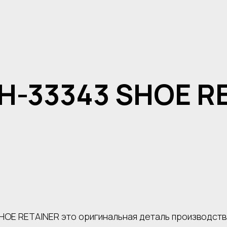
H-33343 SHOE R
SHOE RETAINER это оригинальная деталь производст