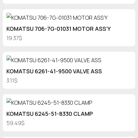
KOMATSU 706-7G-01031 MOTOR ASS’Y
19.37$
KOMATSU 6261-41-9500 VALVE ASS
3.11$
KOMATSU 6245-51-8330 CLAMP
59.49$