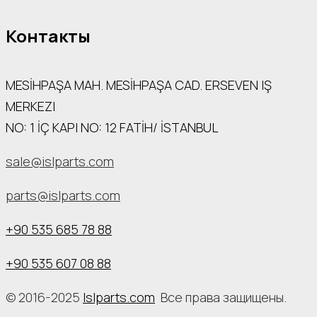
Контакты
MESİHPAŞA МАН. MESİHPAŞA CAD. ERSEVEN IŞ
MERKEZI
NO: 1 İÇ КАРI NO: 12 FATİH/ İSTANBUL
sale@islparts.com
parts@islparts.com
+90 535 685 78 88
+90 535 607 08 88
© 2016-2025
Islparts.com
Все права защищены.