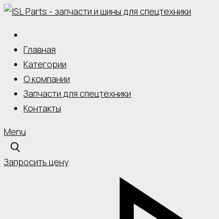
Skip
to
content
Главная
Категории
О компании
Запчасти для спецтехники
Контакты
Menu
Запросить цену