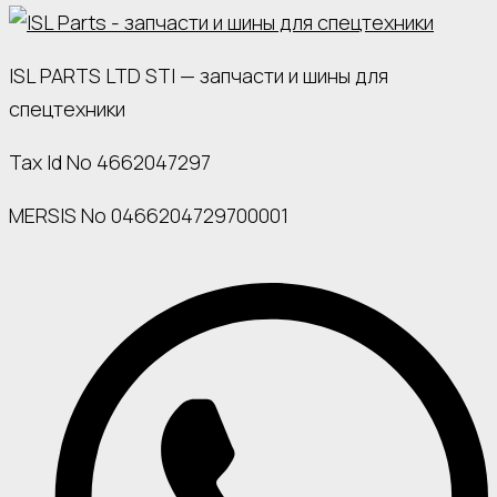
ISL PARTS LTD STI — запчасти и шины для
спецтехники
Tax Id No 4662047297
MERSIS No 0466204729700001