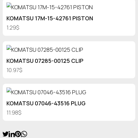
KOMATSU 17M-15-42761 PISTON
1.29$
KOMATSU 07285-00125 CLIP
10.97$
KOMATSU 07046-43516 PLUG
11.98$