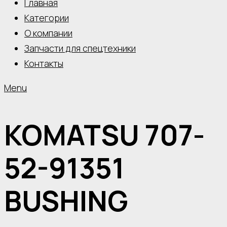
Главная
Категории
О компании
Запчасти для спецтехники
Контакты
Menu
KOMATSU 707-
52-91351
BUSHING