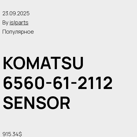
23.09.2025
By
islparts
Популярное
KOMATSU
6560-61-2112
SENSOR
915.34$