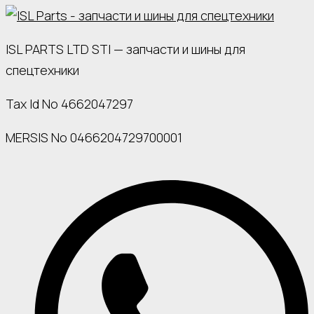
ISL PARTS LTD STI — запчасти и шины для
спецтехники
Tax Id No 4662047297
MERSIS No 0466204729700001