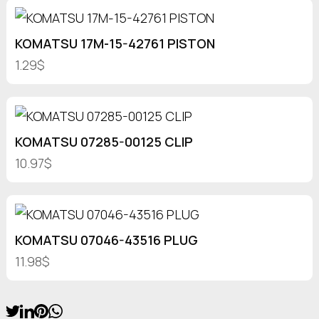
KOMATSU 17M-15-42761 PISTON
1.29$
KOMATSU 07285-00125 CLIP
10.97$
KOMATSU 07046-43516 PLUG
11.98$