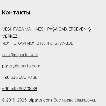
Контакты
MESİHPAŞA МАН. MESİHPAŞA CAD. ERSEVEN IŞ
MERKEZI
NO: 1 İÇ КАРI NO: 12 FATİH/ İSTANBUL
sale@islparts.com
parts@islparts.com
+90 535 685 78 88
+90 535 607 08 88
© 2016-2025
Islparts.com
Все права защищены.