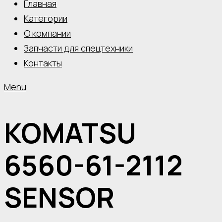
Главная
Категории
О компании
Запчасти для спецтехники
Контакты
Menu
KOMATSU
6560-61-2112
SENSOR