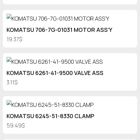
KOMATSU 706-7G-01031 MOTOR ASS’Y
19.37$
KOMATSU 6261-41-9500 VALVE ASS
3.11$
KOMATSU 6245-51-8330 CLAMP
59.49$