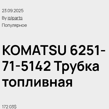
23.09.2025
By
islparts
Популярное
KOMATSU 6251-
71-5142 Трубка
топливная
172.03$