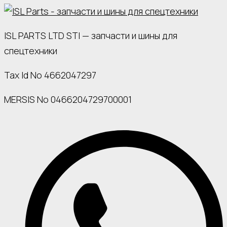
ISL PARTS LTD STI — запчасти и шины для
спецтехники
Tax Id No 4662047297
MERSIS No 0466204729700001