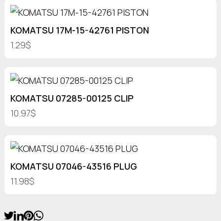
KOMATSU 17M-15-42761 PISTON
1.29$
KOMATSU 07285-00125 CLIP
10.97$
KOMATSU 07046-43516 PLUG
11.98$