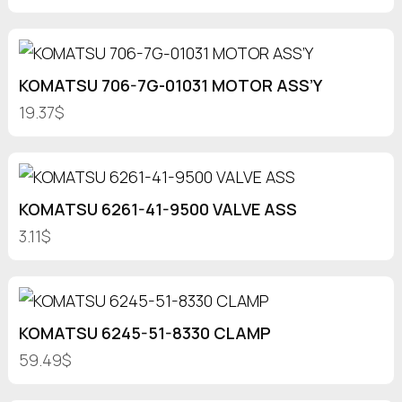
KOMATSU 706-7G-01031 MOTOR ASS’Y
19.37$
KOMATSU 6261-41-9500 VALVE ASS
3.11$
KOMATSU 6245-51-8330 CLAMP
59.49$