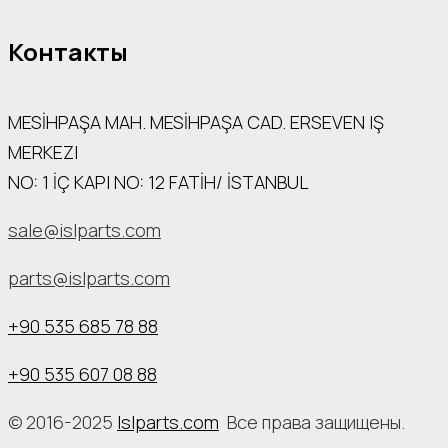
Контакты
MESİHPAŞA МАН. MESİHPAŞA CAD. ERSEVEN IŞ
MERKEZI
NO: 1 İÇ КАРI NO: 12 FATİH/ İSTANBUL
sale@islparts.com
parts@islparts.com
+90 535 685 78 88
+90 535 607 08 88
© 2016-2025
Islparts.com
Все права защищены.