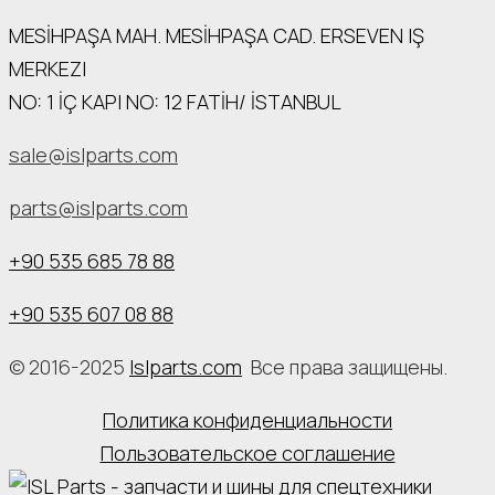
MESİHPAŞA МАН. MESİHPAŞA CAD. ERSEVEN IŞ
MERKEZI
NO: 1 İÇ КАРI NO: 12 FATİH/ İSTANBUL
sale@islparts.com
parts@islparts.com
+90 535 685 78 88
+90 535 607 08 88
© 2016-2025
Islparts.com
Все права защищены.
Политика конфиденциальности
Пользовательское соглашение