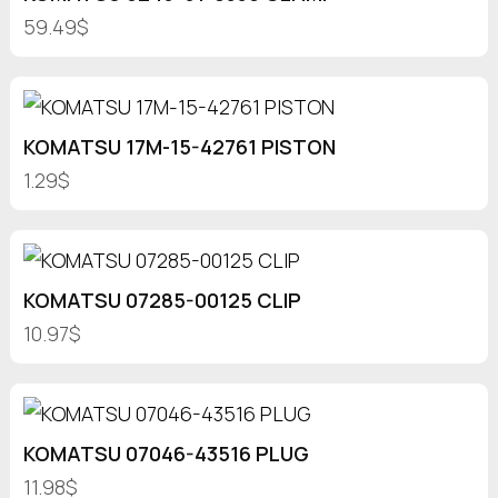
59.49$
KOMATSU 17M-15-42761 PISTON
1.29$
KOMATSU 07285-00125 CLIP
10.97$
KOMATSU 07046-43516 PLUG
11.98$