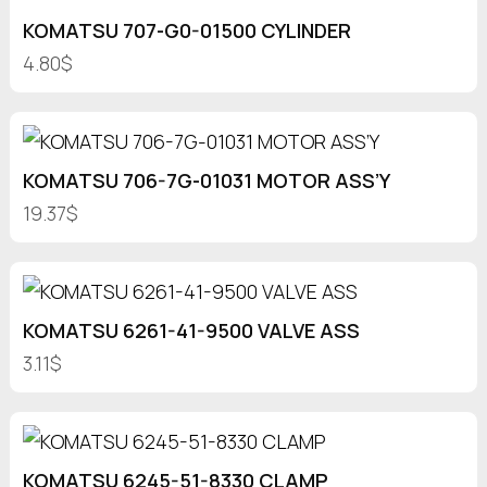
KOMATSU 707-G0-01500 CYLINDER
4.80$
KOMATSU 706-7G-01031 MOTOR ASS’Y
19.37$
KOMATSU 6261-41-9500 VALVE ASS
3.11$
KOMATSU 6245-51-8330 CLAMP