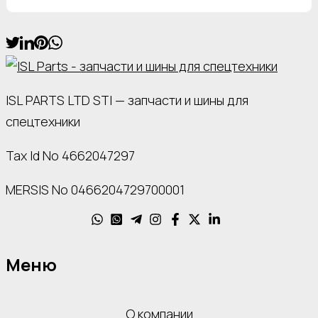
ISL PARTS LTD STI — запчасти и шины для
спецтехники
Tax Id No 4662047297
MERSIS No 0466204729700001
Меню
О компании