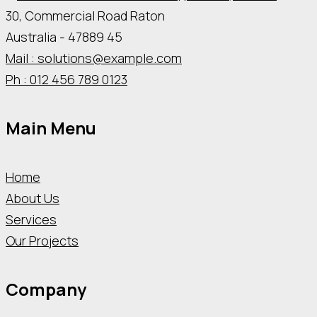
30, Commercial Road Raton
Australia - 47889 45
Mail : solutions@example.com
Ph : 012 456 789 0123
Main Menu
Home
About Us
Services
Our Projects
Company