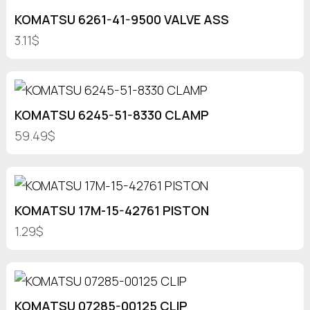
KOMATSU 6261-41-9500 VALVE ASS
3.11$
KOMATSU 6245-51-8330 CLAMP
59.49$
KOMATSU 17M-15-42761 PISTON
1.29$
KOMATSU 07285-00125 CLIP