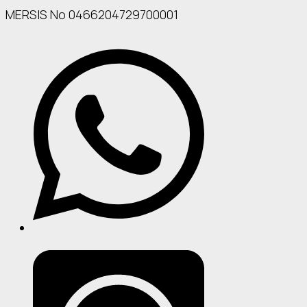
MERSIS No 0466204729700001