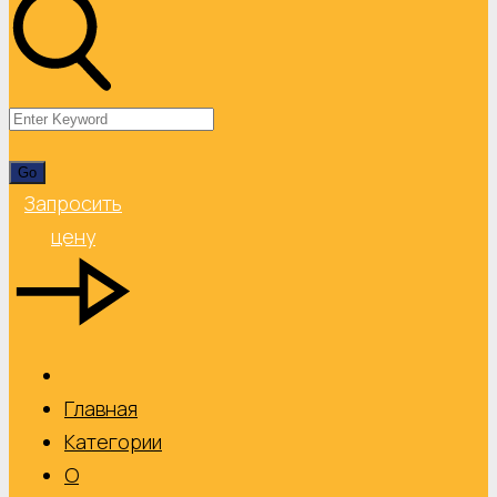
Запросить
цену
Главная
Категории
О