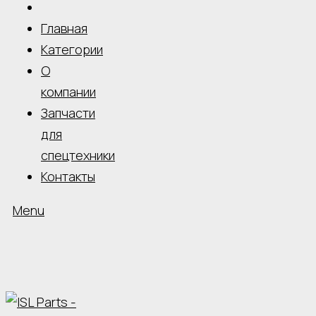
Главная
Категории
О
компании
Запчасти
для
спецтехники
Контакты
Menu