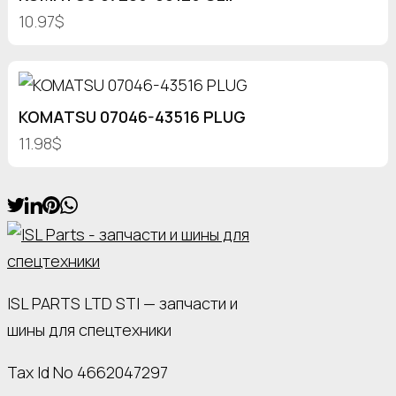
10.97$
KOMATSU 07046-43516 PLUG
11.98$
ISL PARTS LTD STI — запчасти и
шины для спецтехники
Tax Id No 4662047297