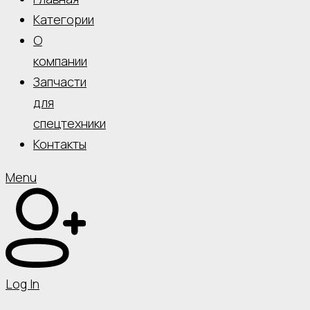
Категории
О
компании
Запчасти
для
спецтехники
Контакты
Menu
Log In