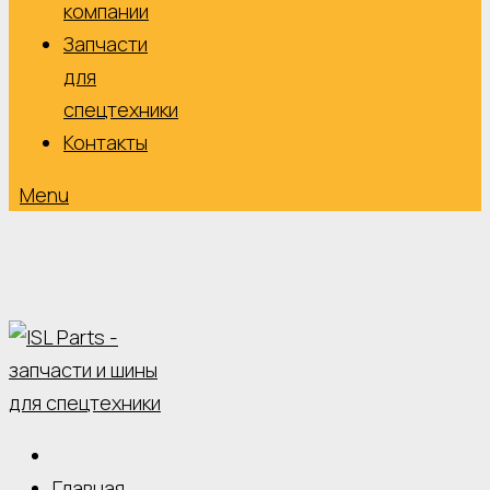
компании
Запчасти
для
спецтехники
Контакты
Menu
Главная