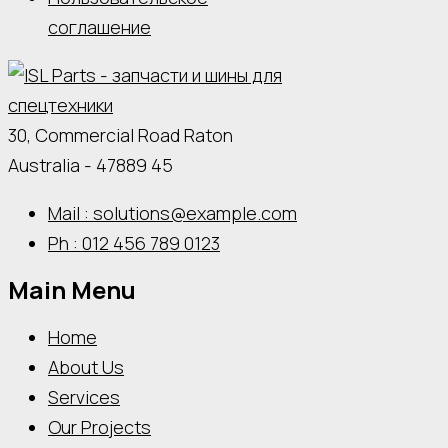
соглашение
30, Commercial Road Raton
Australia - 47889 45
Mail : solutions@example.com
Ph : 012 456 789 0123
Main Menu
Home
About Us
Services
Our Projects