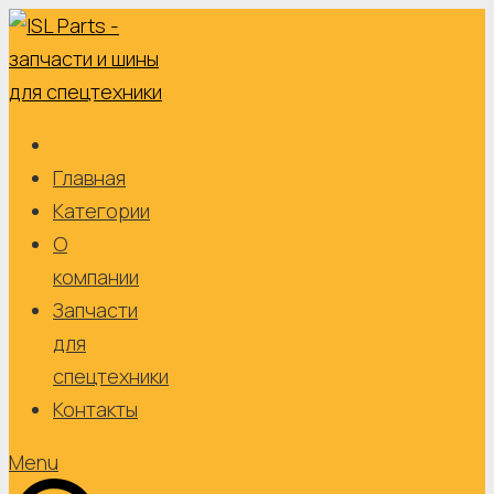
Skip
to
content
Главная
Категории
О
компании
Запчасти
для
спецтехники
Контакты
Menu