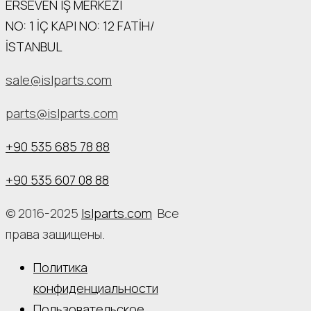
ERSEVEN IŞ MERKEZI
NO: 1 İÇ КАРI NO: 12 FATİH/
İSTANBUL
sale@islparts.com
parts@islparts.com
+90 535 685 78 88
+90 535 607 08 88
© 2016-2025
Islparts.com
Все
права защищены.
Политика
конфиденциальности
Пользовательское