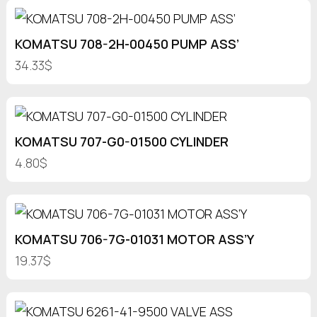
KOMATSU 708-2H-00450 PUMP ASS’
34.33$
KOMATSU 707-G0-01500 CYLINDER
4.80$
KOMATSU 706-7G-01031 MOTOR ASS’Y
19.37$