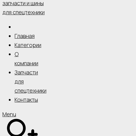
Главная
Категории
О
компании
Запчасти
для
спецтехники
Контакты
Menu