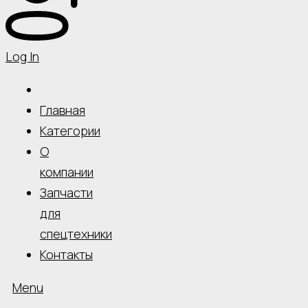
Log In
Главная
Категории
О
компании
Запчасти
для
спецтехники
Контакты
Menu