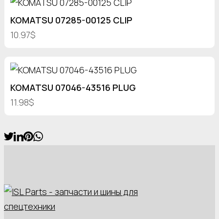
KOMATSU 07285-00125 CLIP
10.97$
KOMATSU 07046-43516 PLUG
11.98$