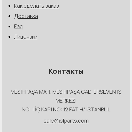
Как сделать заказ
Доставка
Faq
Лицензии
Контакты
MESİHPAŞA МАН. MESİHPAŞA CAD. ERSEVEN IŞ
MERKEZI
NO: 1 İÇ КАРI NO: 12 FATİH/ İSTANBUL
sale@islparts.com