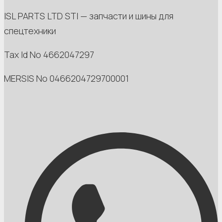
ISL PARTS LTD STI — запчасти и шины для
спецтехники
Tax Id No 4662047297
MERSIS No 0466204729700001