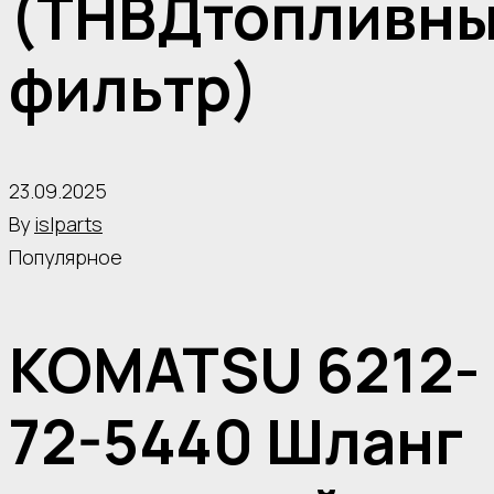
(ТНВДтопливн
фильтр)
23.09.2025
By
islparts
Популярное
KOMATSU 6212-
72-5440 Шланг