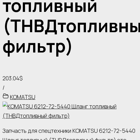
топливный
(ТНВДтопливн
фильтр)
203.04$
/
KOMATSU
Запчасть для спецтехники KOMATSU 6212-72-5440