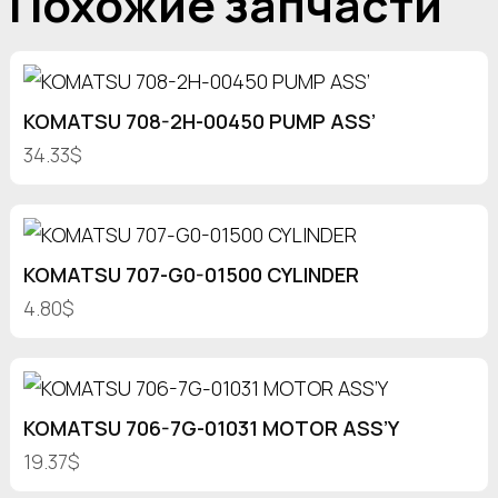
Похожие запчасти
KOMATSU 708-2H-00450 PUMP ASS’
34.33$
KOMATSU 707-G0-01500 CYLINDER
4.80$
KOMATSU 706-7G-01031 MOTOR ASS’Y
19.37$