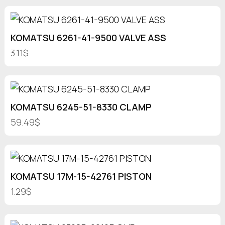
KOMATSU 6261-41-9500 VALVE ASS
3.11$
KOMATSU 6245-51-8330 CLAMP
59.49$
KOMATSU 17M-15-42761 PISTON
1.29$