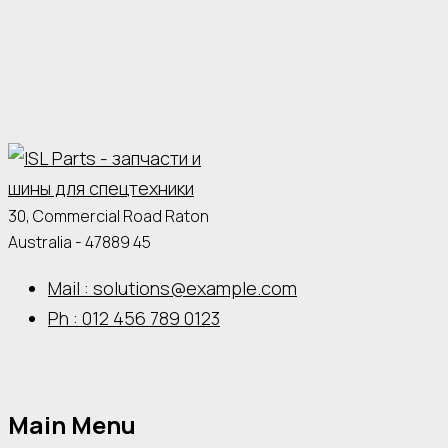
30, Commercial Road Raton
Australia - 47889 45
Mail : solutions@example.com
Ph : 012 456 789 0123
Main Menu