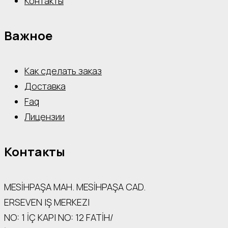
Контакты
Важное
Как сделать заказ
Доставка
Faq
Лицензии
Контакты
MESİHPAŞA МАН. MESİHPAŞA CAD.
ERSEVEN IŞ MERKEZI
NO: 1 İÇ КАРI NO: 12 FATİH/