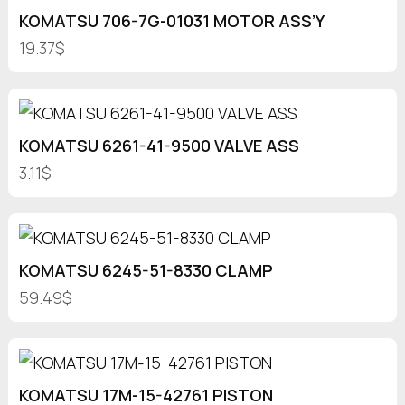
KOMATSU 706-7G-01031 MOTOR ASS’Y
19.37$
KOMATSU 6261-41-9500 VALVE ASS
3.11$
KOMATSU 6245-51-8330 CLAMP
59.49$
KOMATSU 17M-15-42761 PISTON