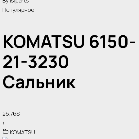
By
islparts
Популярное
KOMATSU 6150-
21-3230
Сальник
26.76$
/
KOMATSU