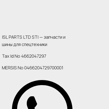
ISL PARTS LTD STI — запчасти и
шины для спецтехники
Tax Id No 4662047297
MERSIS No 0466204729700001