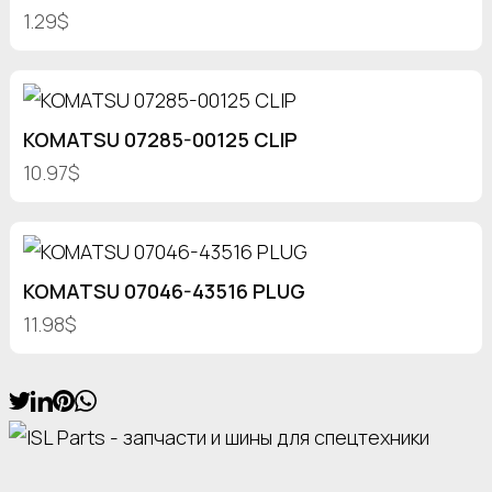
1.29$
KOMATSU 07285-00125 CLIP
10.97$
KOMATSU 07046-43516 PLUG
11.98$