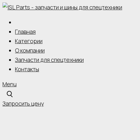
Skip
to
content
Главная
Категории
О компании
Запчасти для спецтехники
Контакты
Menu
Запросить цену