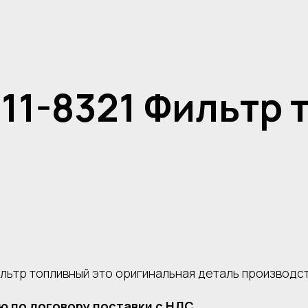
11-8321 Фильтр 
ильтр топливный это оригинальная деталь производс
ю по договору поставки с НДС.