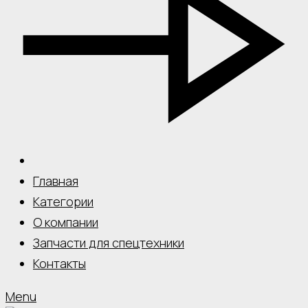
Главная
Категории
О компании
Запчасти для спецтехники
Контакты
Menu