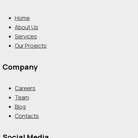
Home
About Us
Services
Our Projects
Company
Careers
Team
Blog
Contacts
Social Media