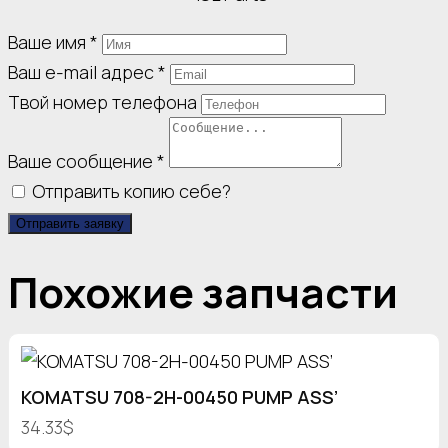
Ваше имя
*
Ваш e-mail адрес
*
Твой номер телефона
Ваше сообщение
*
Отправить копию себе?
Отправить заявку
Похожие запчасти
KOMATSU 708-2H-00450 PUMP ASS’
34.33$