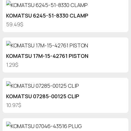
KOMATSU 6245-51-8330 CLAMP
59.49$
KOMATSU 17M-15-42761 PISTON
1.29$
KOMATSU 07285-00125 CLIP
10.97$