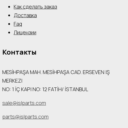
Как сделать заказ
Доставка
Faq
Лицензии
Контакты
MESİHPAŞA МАН. MESİHPAŞA CAD. ERSEVEN IŞ
MERKEZI
NO: 1 İÇ КАРI NO: 12 FATİH/ İSTANBUL
sale@islparts.com
parts@islparts.com