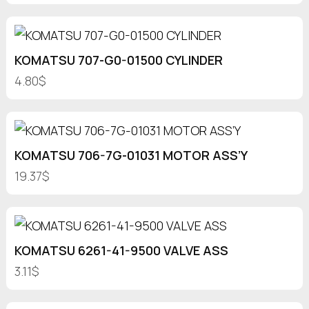
KOMATSU 707-G0-01500 CYLINDER
4.80$
KOMATSU 706-7G-01031 MOTOR ASS’Y
19.37$
KOMATSU 6261-41-9500 VALVE ASS
3.11$