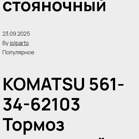
стояночный
23.09.2025
By
islparts
Популярное
KOMATSU 561-
34-62103
Тормоз