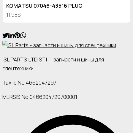
KOMATSU 07046-43516 PLUG
11.98$
ISL PARTS LTD STI — запчасти и шины для
спецтехники
Tax Id No 4662047297
MERSIS No 0466204729700001