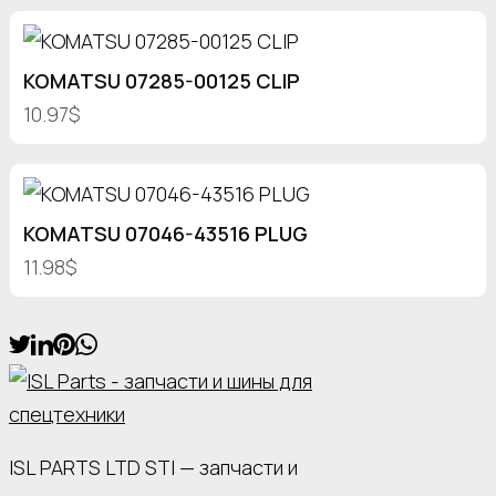
KOMATSU 07285-00125 CLIP
10.97$
KOMATSU 07046-43516 PLUG
11.98$
ISL PARTS LTD STI — запчасти и