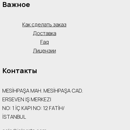
Важное
Как сделать заказ
Доставка
Faq
Лицензии
Контакты
MESİHPAŞA МАН. MESİHPAŞA CAD.
ERSEVEN IŞ MERKEZI
NO: 1 İÇ КАРI NO: 12 FATİH/
İSTANBUL