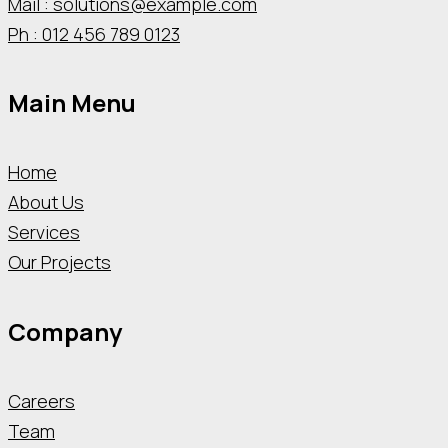
Mail : solutions@example.com
Ph : 012 456 789 0123
Main Menu
Home
About Us
Services
Our Projects
Company
Careers
Team