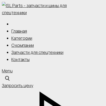
Skip
to
content
Главная
Категории
О компании
Запчасти для спецтехники
Контакты
Menu
Запросить цену