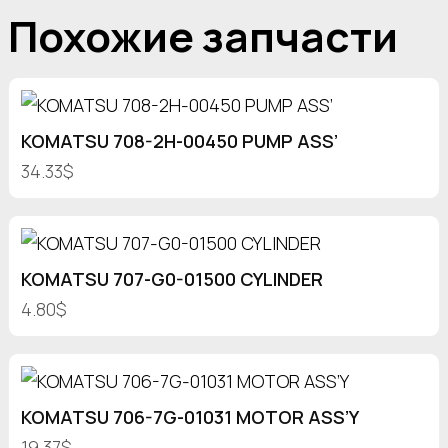
Похожие запчасти
KOMATSU 708-2H-00450 PUMP ASS’
34.33$
KOMATSU 707-G0-01500 CYLINDER
4.80$
KOMATSU 706-7G-01031 MOTOR ASS’Y
19.37$