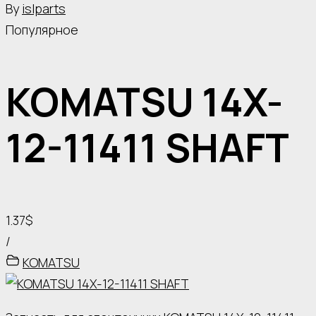
By
islparts
Популярное
KOMATSU 14X-
12-11411 SHAFT
1.37$
/
KOMATSU