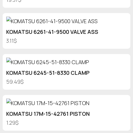
KOMATSU 6261-41-9500 VALVE ASS
3.11$
KOMATSU 6245-51-8330 CLAMP
59.49$
KOMATSU 17M-15-42761 PISTON
1.29$