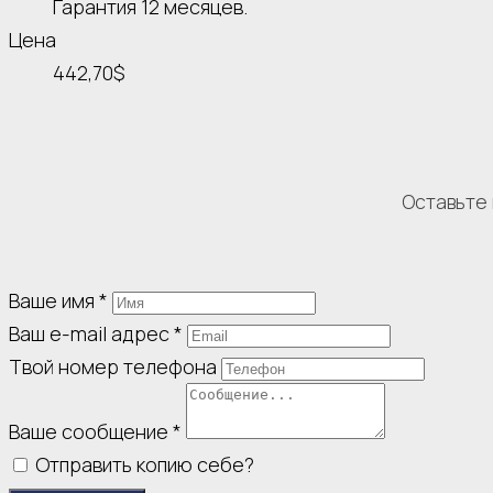
Гарантия 12 месяцев.
Цена
442,70$
Оставьте 
Ваше имя
*
Ваш e-mail адрес
*
Твой номер телефона
Ваше сообщение
*
Отправить копию себе?