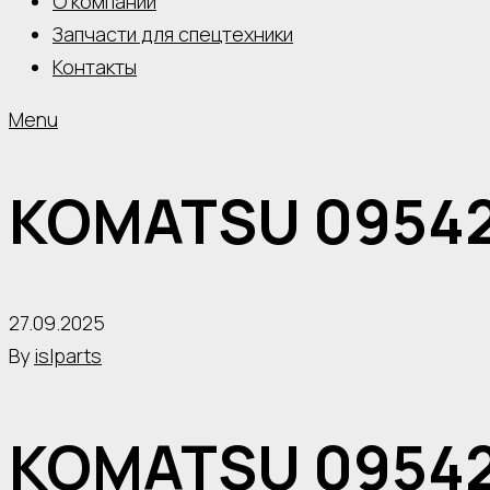
О компании
Запчасти для спецтехники
Контакты
Menu
KOMATSU 09542
27.09.2025
By
islparts
KOMATSU 09542