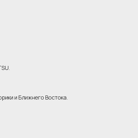
TSU.
фрики и Ближнего Востока.