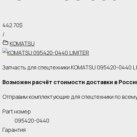
442.70$
/
KOMATSU
Запчасть для спецтехники KOMATSU 095420-0440 L
Возможен расчёт стоимости доставки в Росси
Отправим комплектующие для спецтехники по всему 
Part номер
095420-0440
Гарантия