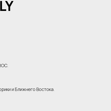
LY
ROC.
фрики и Ближнего Востока.