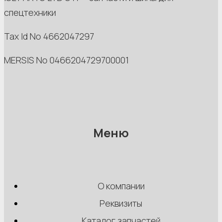
спецтехники
Tax Id No 4662047297
MERSIS No 0466204729700001
Меню
О компании
Реквизиты
Каталог запчастей