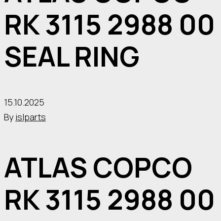
RK 3115 2988 00
SEAL RING
15.10.2025
By
islparts
ATLAS COPCO
RK 3115 2988 00