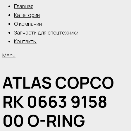
Главная
Категории
О компании
Запчасти для спецтехники
Контакты
Menu
ATLAS COPCO
RK 0663 9158
00 O-RING