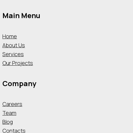
Main Menu
Home
About Us
Services
Our Projects
Company
Careers
Team
Blog
Contacts