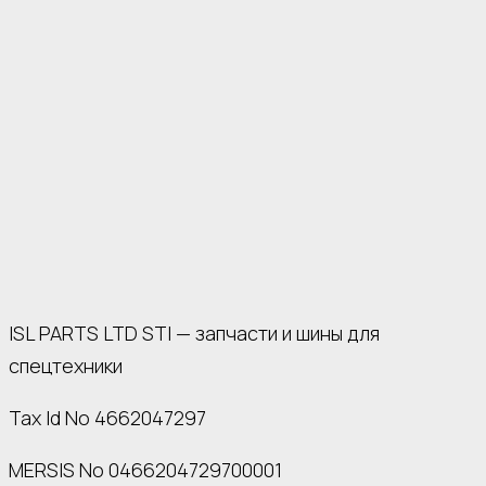
ISL PARTS LTD STI — запчасти и шины для
спецтехники
Tax Id No 4662047297
MERSIS No 0466204729700001