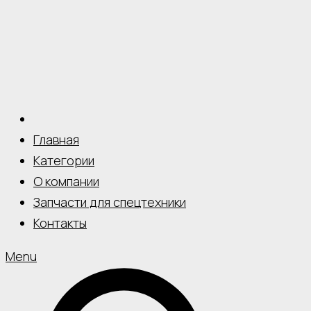
Главная
Категории
О компании
Запчасти для спецтехники
Контакты
Menu