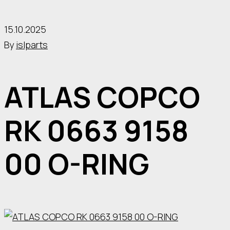
15.10.2025
By
islparts
ATLAS COPCO
RK 0663 9158
00 O-RING