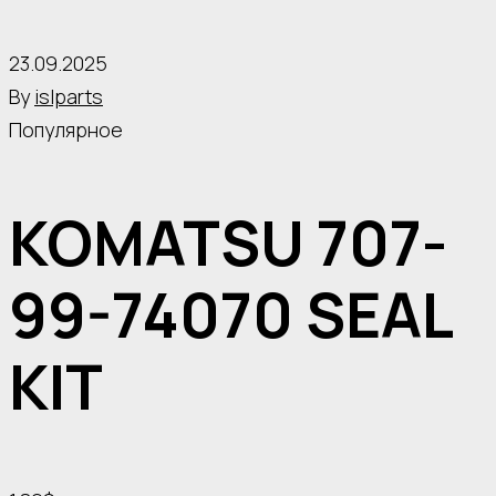
23.09.2025
By
islparts
Популярное
KOMATSU 707-
99-74070 SEAL
KIT