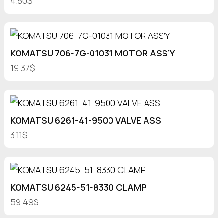
4.80$
KOMATSU 706-7G-01031 MOTOR ASS’Y
19.37$
KOMATSU 6261-41-9500 VALVE ASS
3.11$
KOMATSU 6245-51-8330 CLAMP
59.49$