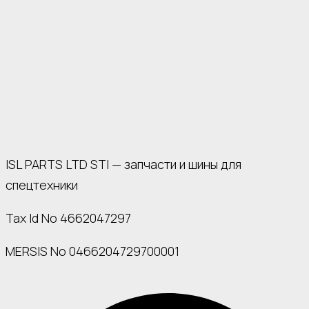
ISL PARTS LTD STI — запчасти и шины для
спецтехники
Tax Id No 4662047297
MERSIS No 0466204729700001