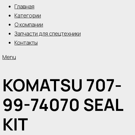
Главная
Категории
О компании
Запчасти для спецтехники
Контакты
Menu
KOMATSU 707-
99-74070 SEAL
KIT