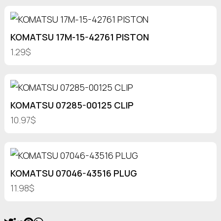
KOMATSU 17M-15-42761 PISTON
1.29$
KOMATSU 07285-00125 CLIP
10.97$
KOMATSU 07046-43516 PLUG
11.98$