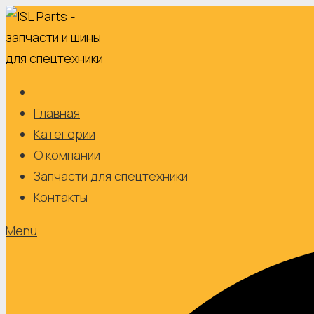
Skip
to
content
Главная
Категории
О компании
Запчасти для спецтехники
Контакты
Menu