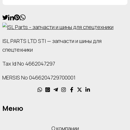
ISL PARTS LTD STI — запчасти и шины для
спецтехники
Tax Id No 4662047297
MERSIS No 0466204729700001
Меню
О компании