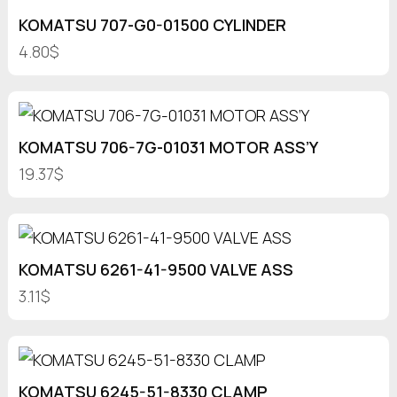
KOMATSU 707-G0-01500 CYLINDER
4.80$
KOMATSU 706-7G-01031 MOTOR ASS’Y
19.37$
KOMATSU 6261-41-9500 VALVE ASS
3.11$
KOMATSU 6245-51-8330 CLAMP