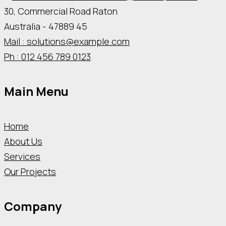
30, Commercial Road Raton
Australia - 47889 45
Mail : solutions@example.com
Ph : 012 456 789 0123
Main Menu
Home
About Us
Services
Our Projects
Company