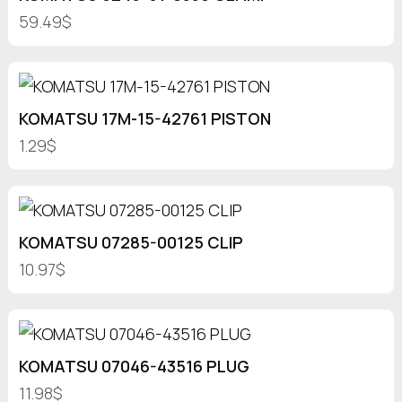
59.49$
KOMATSU 17M-15-42761 PISTON
1.29$
KOMATSU 07285-00125 CLIP
10.97$
KOMATSU 07046-43516 PLUG
11.98$