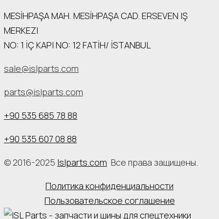
MESİHPAŞA МАН. MESİHPAŞA CAD. ERSEVEN IŞ
MERKEZI
NO: 1 İÇ КАРI NO: 12 FATİH/ İSTANBUL
sale@islparts.com
parts@islparts.com
+90 535 685 78 88
+90 535 607 08 88
© 2016-2025
Islparts.com
Все права защищены.
Политика конфиденциальности
Пользовательское соглашение