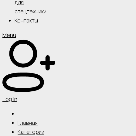
для
спецтехники
Контакты
Menu
Log In
Главная
Категории