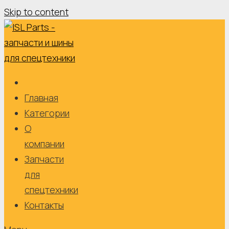
Skip to content
Главная
Категории
О
компании
Запчасти
для
спецтехники
Контакты