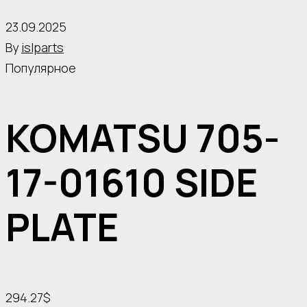
23.09.2025
By
islparts
Популярное
KOMATSU 705-
17-01610 SIDE
PLATE
294.27$