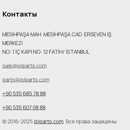
Контакты
MESİHPAŞA МАН. MESİHPAŞA CAD. ERSEVEN IŞ
MERKEZI
NO: 1 İÇ КАРI NO: 12 FATİH/ İSTANBUL
sale@islparts.com
parts@islparts.com
+90 535 685 78 88
+90 535 607 08 88
© 2016-2025
Islparts.com
Все права защищены.