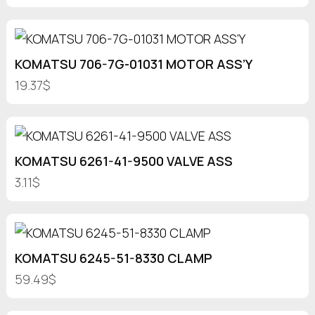
KOMATSU 706-7G-01031 MOTOR ASS’Y
19.37$
KOMATSU 6261-41-9500 VALVE ASS
3.11$
KOMATSU 6245-51-8330 CLAMP
59.49$