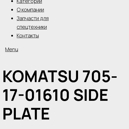
Категории
О компании
Запчасти для
спецтехники
Контакты
Menu
KOMATSU 705-
17-01610 SIDE
PLATE