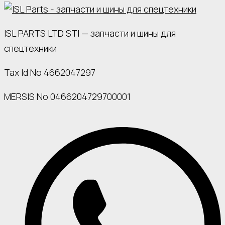
ISL PARTS LTD STI — запчасти и шины для
спецтехники
Tax Id No 4662047297
MERSIS No 0466204729700001