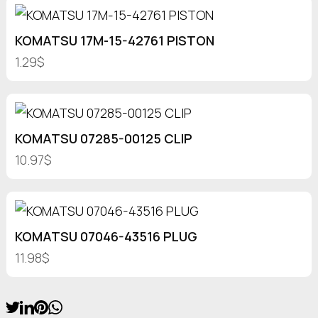
KOMATSU 17M-15-42761 PISTON
1.29$
KOMATSU 07285-00125 CLIP
10.97$
KOMATSU 07046-43516 PLUG
11.98$