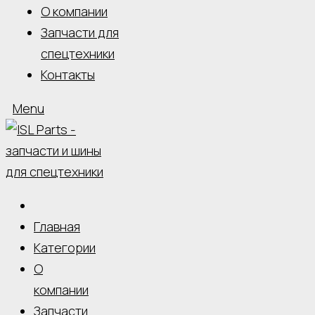
О компании
Запчасти для
спецтехники
Контакты
Menu
Главная
Категории
О
компании
Запчасти