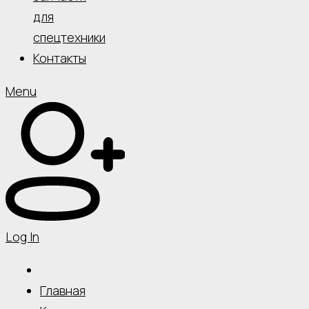
для
спецтехники
Контакты
Menu
Log In
Главная