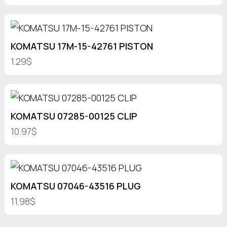
KOMATSU 17M-15-42761 PISTON
1.29$
KOMATSU 07285-00125 CLIP
10.97$
KOMATSU 07046-43516 PLUG
11.98$