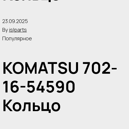
23.09.2025
By
islparts
Популярное
KOMATSU 702-
16-54590
Кольцо