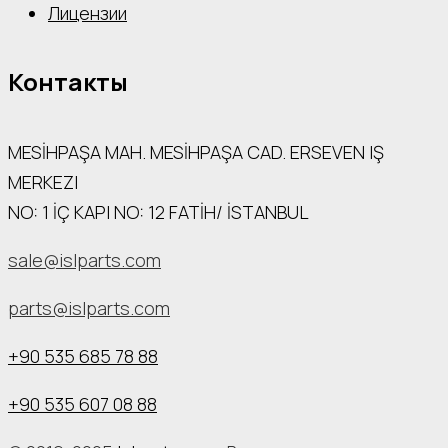
Лицензии
Контакты
MESİHPAŞA МАН. MESİHPAŞA CAD. ERSEVEN IŞ
MERKEZI
NO: 1 İÇ КАРI NO: 12 FATİH/ İSTANBUL
sale@islparts.com
parts@islparts.com
+90 535 685 78 88
+90 535 607 08 88