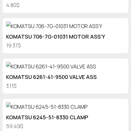
4.80$
KOMATSU 706-7G-01031 MOTOR ASS’Y
19.37$
KOMATSU 6261-41-9500 VALVE ASS
3.11$
KOMATSU 6245-51-8330 CLAMP
59.49$