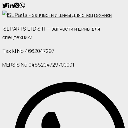
ISL PARTS LTD STI — запчасти и шины для
спецтехники
Tax Id No 4662047297
MERSIS No 0466204729700001