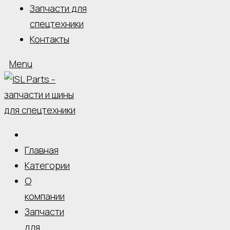
Запчасти для
спецтехники
Контакты
Menu
Главная
Категории
О
компании
Запчасти
для