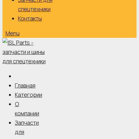
спецтехники
Контакты
Menu
Главная
Категории
О
компании
Запчасти
для