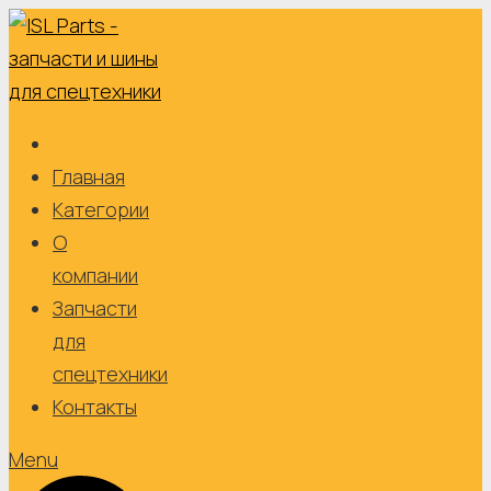
Skip
to
content
Главная
Категории
О
компании
Запчасти
для
спецтехники
Контакты
Menu