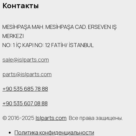
Контакты
MESİHPAŞA МАН. MESİHPAŞA CAD. ERSEVEN IŞ
MERKEZI
NO: 1 İÇ КАРI NO: 12 FATİH/ İSTANBUL
sale@islparts.com
parts@islparts.com
+90 535 685 78 88
+90 535 607 08 88
© 2016-2025
Islparts.com
Все права защищены.
Политика конфиденциальности