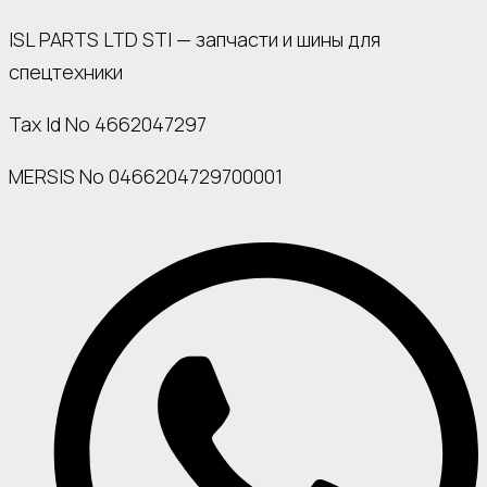
ISL PARTS LTD STI — запчасти и шины для
спецтехники
Tax Id No 4662047297
MERSIS No 0466204729700001