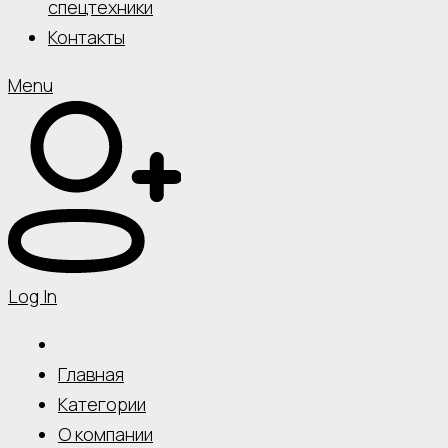
спецтехники
Контакты
Menu
Log In
Главная
Категории
О компании