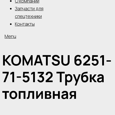
О компании
Запчасти для
спецтехники
Контакты
Menu
KOMATSU 6251-
71-5132 Трубка
топливная