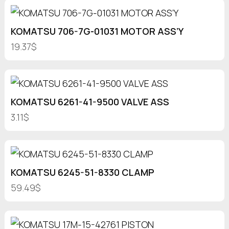
KOMATSU 706-7G-01031 MOTOR ASS’Y
19.37$
KOMATSU 6261-41-9500 VALVE ASS
3.11$
KOMATSU 6245-51-8330 CLAMP
59.49$