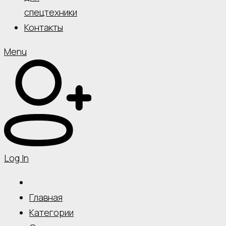
спецтехники
Контакты
Menu
Log In
Главная
Категории