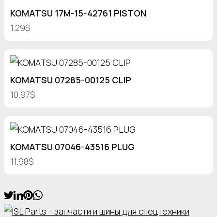
KOMATSU 17M-15-42761 PISTON
1.29$
KOMATSU 07285-00125 CLIP
10.97$
KOMATSU 07046-43516 PLUG
11.98$