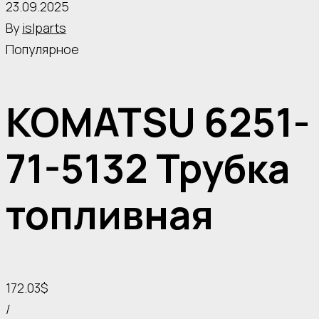
23.09.2025
By
islparts
Популярное
KOMATSU 6251-
71-5132 Трубка
топливная
172.03$
/