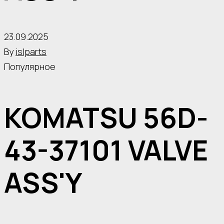
23.09.2025
By
islparts
Популярное
KOMATSU 56D-
43-37101 VALVE
ASS'Y