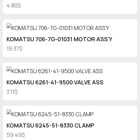
4.80$
KOMATSU 706-7G-01031 MOTOR ASS’Y
19.37$
KOMATSU 6261-41-9500 VALVE ASS
3.11$
KOMATSU 6245-51-8330 CLAMP
59.49$