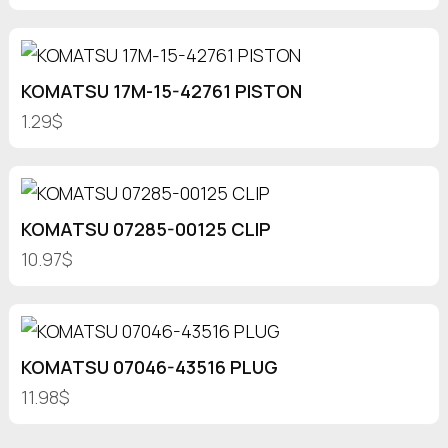
KOMATSU 17M-15-42761 PISTON
1.29$
KOMATSU 07285-00125 CLIP
10.97$
KOMATSU 07046-43516 PLUG
11.98$