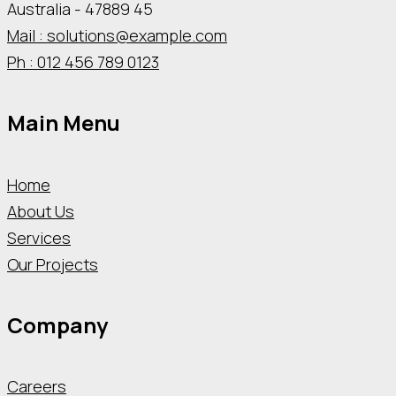
Australia - 47889 45
Mail : solutions@example.com
Ph : 012 456 789 0123
Main Menu
Home
About Us
Services
Our Projects
Company
Careers