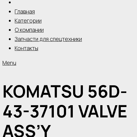
Главная
Категории
О компании
Запчасти для спецтехники
Контакты
Menu
KOMATSU 56D-
43-37101 VALVE
ASS’Y