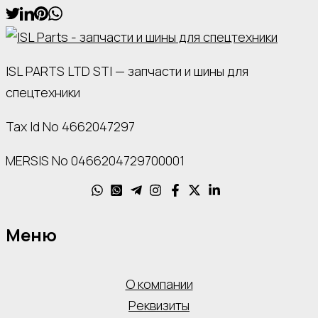
ISL PARTS LTD STI — запчасти и шины для
спецтехники
Tax Id No 4662047297
MERSIS No 0466204729700001
Меню
О компании
Реквизиты