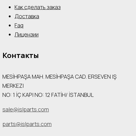
Как сделать заказ
Доставка
Faq
Лицензии
Контакты
MESİHPAŞA МАН. MESİHPAŞA CAD. ERSEVEN IŞ
MERKEZI
NO: 1 İÇ КАРI NO: 12 FATİH/ İSTANBUL
sale@islparts.com
parts@islparts.com