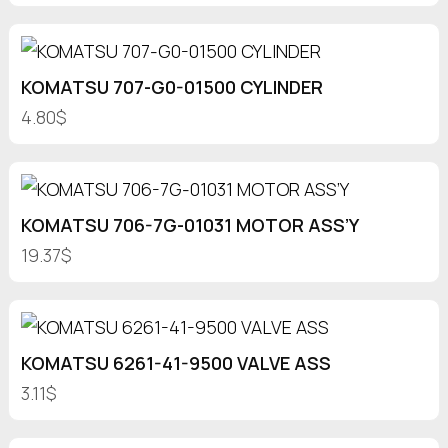
KOMATSU 707-G0-01500 CYLINDER
4.80$
KOMATSU 706-7G-01031 MOTOR ASS’Y
19.37$
KOMATSU 6261-41-9500 VALVE ASS
3.11$