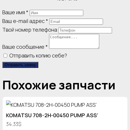
Ваше имя
*
Ваш e-mail адрес
*
Твой номер телефона
Ваше сообщение
*
Отправить копию себе?
Отправить заявку
Похожие запчасти
KOMATSU 708-2H-00450 PUMP ASS’
34.33$