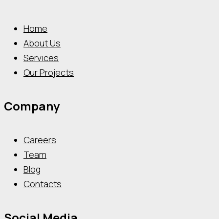
Home
About Us
Services
Our Projects
Company
Careers
Team
Blog
Contacts
Social Media