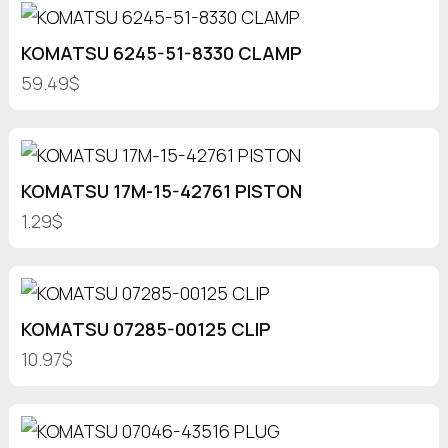
KOMATSU 6245-51-8330 CLAMP
59.49$
KOMATSU 17M-15-42761 PISTON
1.29$
KOMATSU 07285-00125 CLIP
10.97$