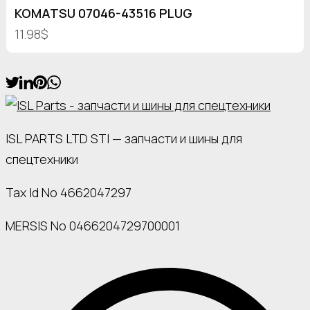
KOMATSU 07046-43516 PLUG
11.98$
ISL PARTS LTD STI — запчасти и шины для
спецтехники
Tax Id No 4662047297
MERSIS No 0466204729700001