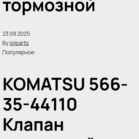
тормозной
23.09.2025
By
islparts
Популярное
KOMATSU 566-
35-44110
Клапан