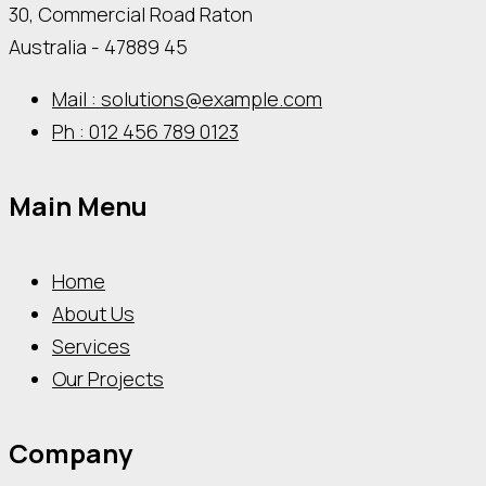
30, Commercial Road Raton
Australia - 47889 45
Mail : solutions@example.com
Ph : 012 456 789 0123
Main Menu
Home
About Us
Services
Our Projects
Company