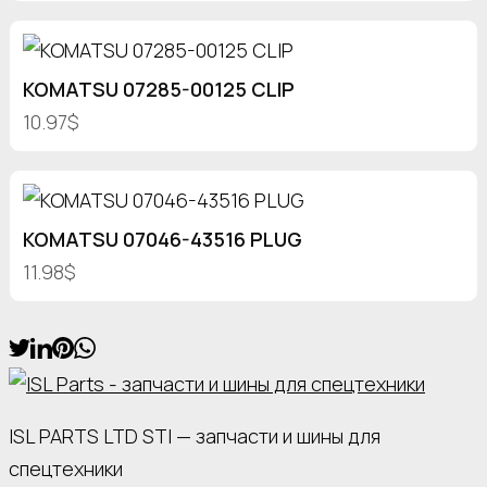
KOMATSU 07285-00125 CLIP
10.97$
KOMATSU 07046-43516 PLUG
11.98$
ISL PARTS LTD STI — запчасти и шины для
спецтехники