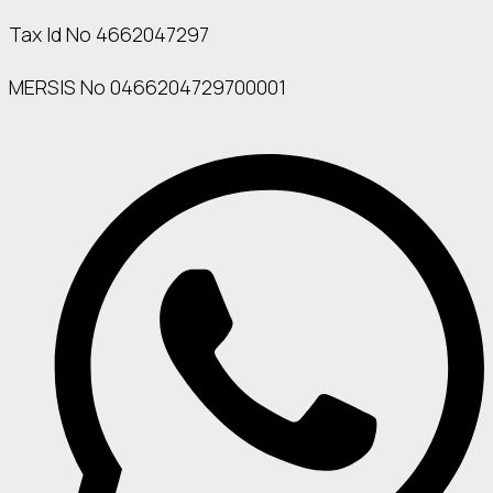
Tax Id No 4662047297
MERSIS No 0466204729700001