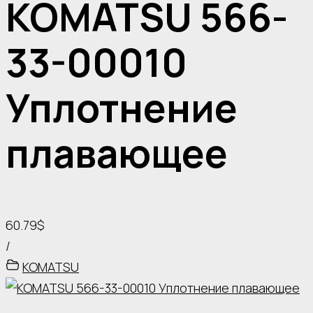
KOMATSU 566-
33-00010
Уплотнение
плавающее
60.79$
/
KOMATSU