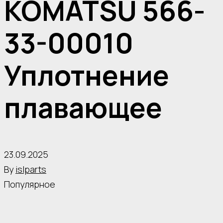
KOMATSU 566-
33-00010
Уплотнение
плавающее
23.09.2025
By
islparts
Популярное