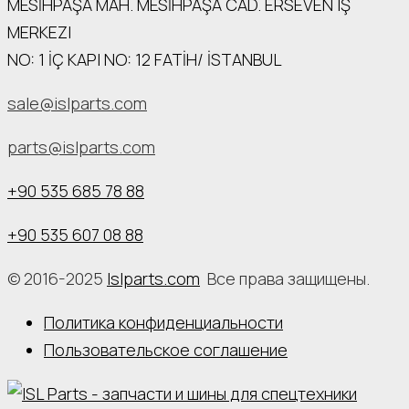
MESİHPAŞA МАН. MESİHPAŞA CAD. ERSEVEN IŞ
MERKEZI
NO: 1 İÇ КАРI NO: 12 FATİH/ İSTANBUL
sale@islparts.com
parts@islparts.com
+90 535 685 78 88
+90 535 607 08 88
© 2016-2025
Islparts.com
Все права защищены.
Политика конфиденциальности
Пользовательское соглашение