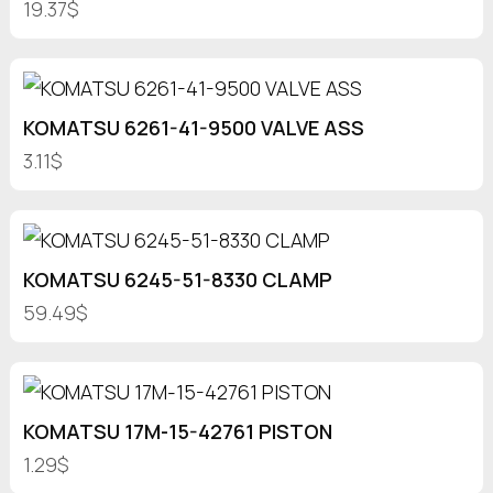
19.37$
KOMATSU 6261-41-9500 VALVE ASS
3.11$
KOMATSU 6245-51-8330 CLAMP
59.49$
KOMATSU 17M-15-42761 PISTON
1.29$