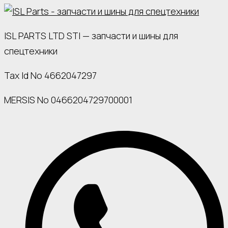
ISL PARTS LTD STI — запчасти и шины для
спецтехники
Tax Id No 4662047297
MERSIS No 0466204729700001