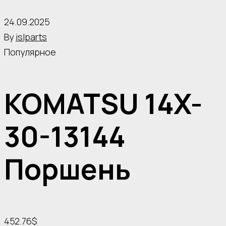
24.09.2025
By
islparts
Популярное
KOMATSU 14X-
30-13144
Поршень
452.76$