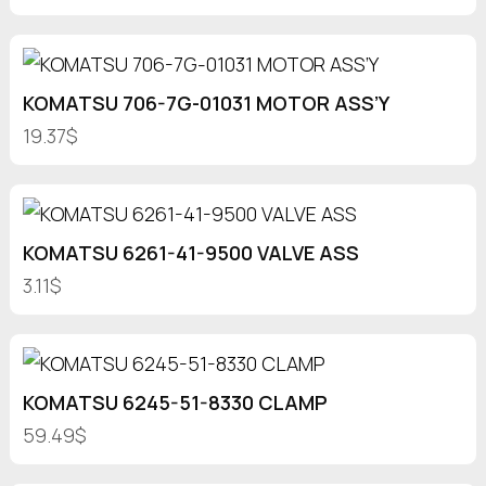
KOMATSU 706-7G-01031 MOTOR ASS’Y
19.37$
KOMATSU 6261-41-9500 VALVE ASS
3.11$
KOMATSU 6245-51-8330 CLAMP
59.49$