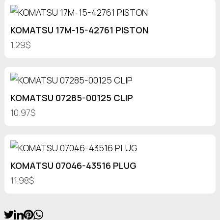
KOMATSU 17M-15-42761 PISTON
1.29$
KOMATSU 07285-00125 CLIP
10.97$
KOMATSU 07046-43516 PLUG
11.98$