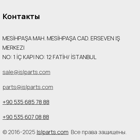
Контакты
MESİHPAŞA МАН. MESİHPAŞA CAD. ERSEVEN IŞ
MERKEZI
NO: 1 İÇ КАРI NO: 12 FATİH/ İSTANBUL
sale@islparts.com
parts@islparts.com
+90 535 685 78 88
+90 535 607 08 88
© 2016-2025
Islparts.com
Все права защищены.