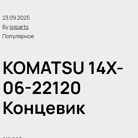
23.09.2025
By
islparts
Популярное
KOMATSU 14X-
06-22120
Концевик