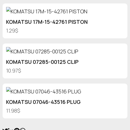
KOMATSU 17M-15-42761 PISTON
1.29$
KOMATSU 07285-00125 CLIP
10.97$
KOMATSU 07046-43516 PLUG
11.98$