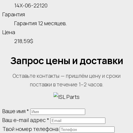
14X-06-22120
Гарантия
Гарантия 12 месяцев.
Цена
218,59$
Запрос цены и доставки
Оставьте контакты — пришлём цену и сроки
поставки в течение 1–2 часов.
Ваше имя
*
Ваш e-mail адрес
*
Твой номер телефона