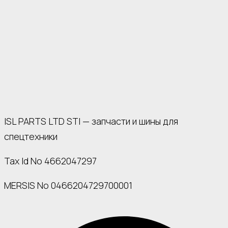
ISL PARTS LTD STI — запчасти и шины для
спецтехники
Tax Id No 4662047297
MERSIS No 0466204729700001