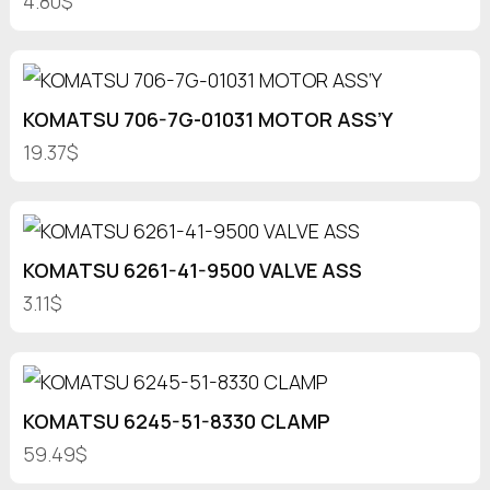
4.80$
KOMATSU 706-7G-01031 MOTOR ASS’Y
19.37$
KOMATSU 6261-41-9500 VALVE ASS
3.11$
KOMATSU 6245-51-8330 CLAMP
59.49$