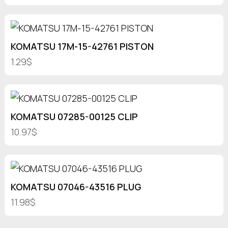
KOMATSU 17M-15-42761 PISTON
1.29$
KOMATSU 07285-00125 CLIP
10.97$
KOMATSU 07046-43516 PLUG
11.98$