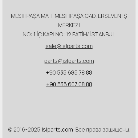
MESİHPAŞA МАН. MESİHPAŞA CAD. ERSEVEN IŞ
MERKEZI
NO: 1 İÇ КАРI NO: 12 FATİH/ İSTANBUL
sale@islparts.com
parts@islparts.com
+90 535 685 78 88
+90 535 607 08 88
© 2016-2025
Islparts.com
Все права защищены.