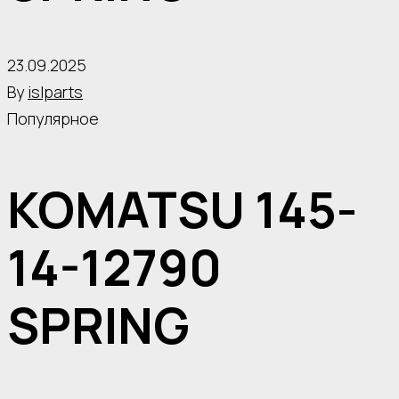
23.09.2025
By
islparts
Популярное
KOMATSU 145-
14-12790
SPRING