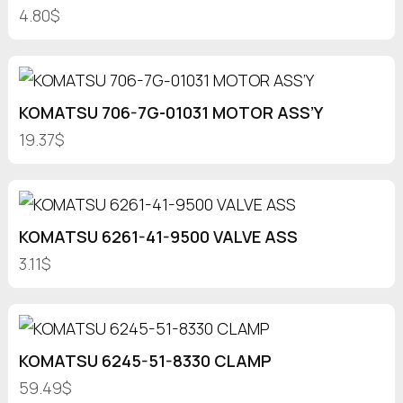
4.80$
KOMATSU 706-7G-01031 MOTOR ASS’Y
19.37$
KOMATSU 6261-41-9500 VALVE ASS
3.11$
KOMATSU 6245-51-8330 CLAMP
59.49$