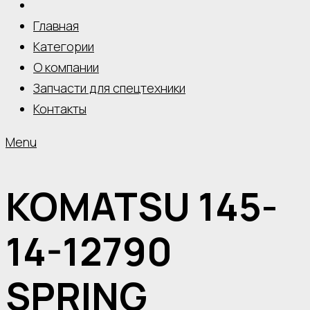
Главная
Категории
О компании
Запчасти для спецтехники
Контакты
Menu
KOMATSU 145-
14-12790
SPRING