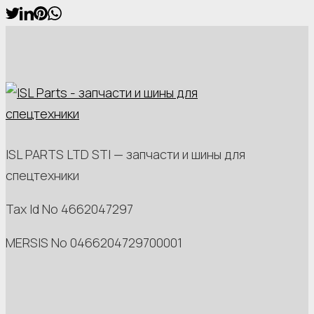
ISL PARTS LTD STI — запчасти и шины для
спецтехники
Tax Id No 4662047297
MERSIS No 0466204729700001