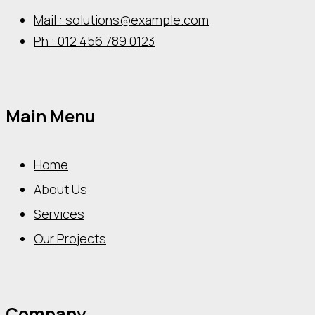
Mail : solutions@example.com
Ph : 012 456 789 0123
Main Menu
Home
About Us
Services
Our Projects
Company